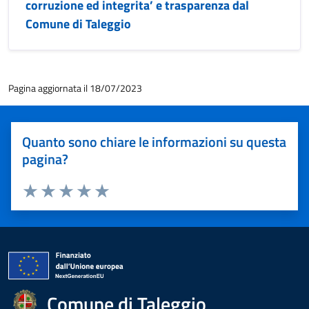
corruzione ed integrita’ e trasparenza dal
Comune di Taleggio
Pagina aggiornata il 18/07/2023
Quanto sono chiare le informazioni su questa
pagina?
Valuta 1 stelle su 5
Valuta 2 stelle su 5
Valuta 3 stelle su 5
Valuta 4 stelle su 5
Valuta 5 stelle su 5
Comune di Taleggio