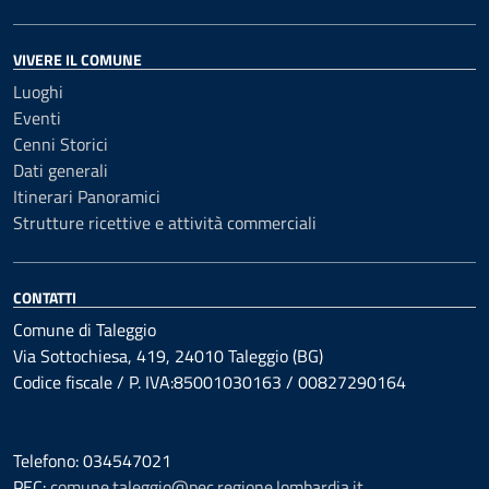
VIVERE IL COMUNE
Luoghi
Eventi
Cenni Storici
Dati generali
Itinerari Panoramici
Strutture ricettive e attività commerciali
CONTATTI
Comune di Taleggio
Via Sottochiesa, 419, 24010 Taleggio (BG)
Codice fiscale / P. IVA:85001030163 / 00827290164
Telefono: 034547021
PEC:
comune.taleggio@pec.regione.lombardia.it