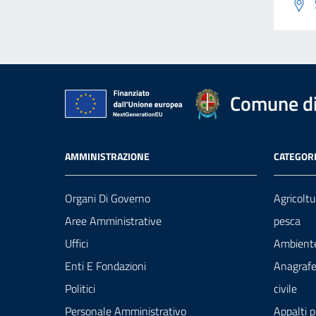
Comune di
AMMINISTRAZIONE
CATEGORI
Organi Di Governo
Agricoltu
Aree Amministrative
pesca
Uffici
Ambient
Enti E Fondazioni
Anagrafe
Politici
civile
Personale Amministrativo
Appalti p