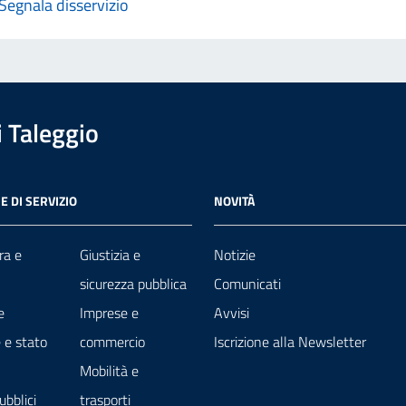
Segnala disservizio
 Taleggio
E DI SERVIZIO
NOVITÀ
ra e
Giustizia e
Notizie
sicurezza pubblica
Comunicati
e
Imprese e
Avvisi
 e stato
commercio
Iscrizione alla Newsletter
Mobilità e
ubblici
trasporti