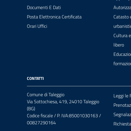
Documenti E Dati
Autorizza
Posta Elettronica Certificata
Catasto 
Orari Uffici
urbanisti
Cultura 
libero
Educazio
formazio
CONTATTI
Comune di Taleggio
Leggi le
Via Sottochiesa, 419, 24010 Taleggio
Prenota
(BG)
Segnalazi
Codice fiscale / P. IVA:85001030163 /
00827290164
Richiest