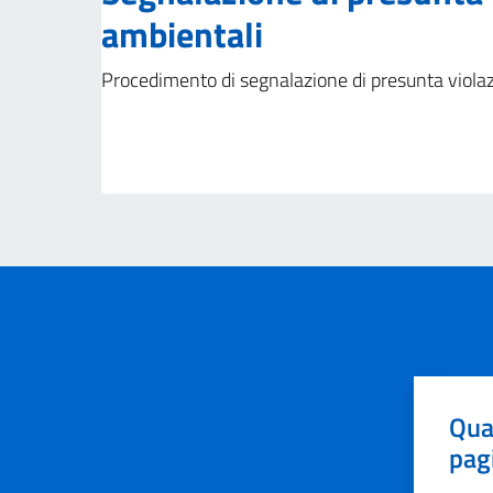
ambientali
Procedimento di segnalazione di presunta viola
Qua
pag