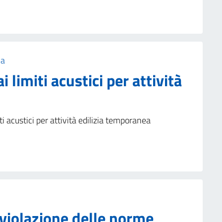
ca
 limiti acustici per attività
i acustici per attività edilizia temporanea
violazione delle norme