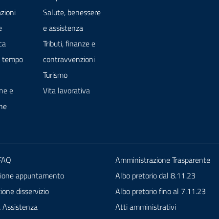
zioni
Salute, benessere
e
e assistenza
ca
Tributi, finanze e
e tempo
contravvenzioni
Turismo
ne e
Vita lavorativa
ne
 FAQ
Amministrazione Trasparente
zione appuntamento
Albo pretorio dal 8.11.23
one disservizio
Albo pretorio fino al 7.11.23
a Assistenza
Atti amministrativi