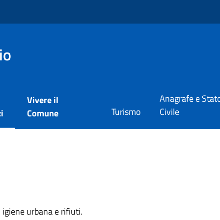
io
Anagrafe e Stat
Vivere il
Turismo
Civile
i
Comune
igiene urbana e rifiuti.