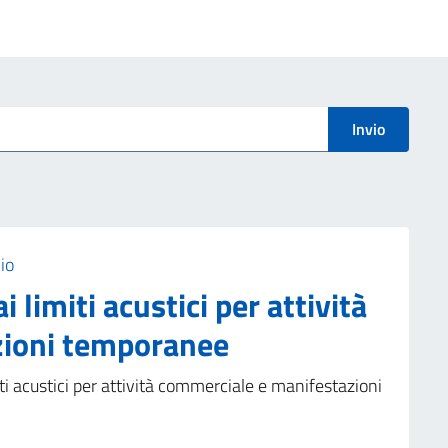
Invio
io
 limiti acustici per attività
zioni temporanee
ti acustici per attività commerciale e manifestazioni