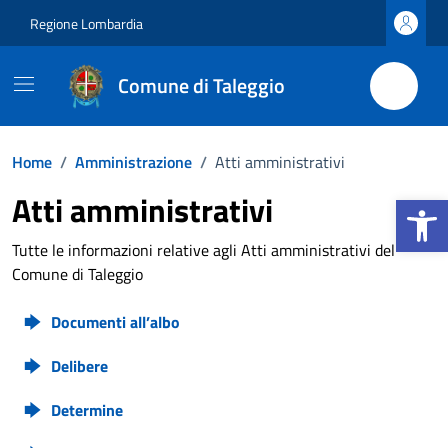
Vai ai contenuti
Vai al footer
Regione Lombardia
Comune di Taleggio
Home
/
Amministrazione
/
Atti amministrativi
Apri la b
Atti amministrativi
Tutte le informazioni relative agli Atti amministrativi del
Comune di Taleggio
Documenti all’albo
Delibere
Determine