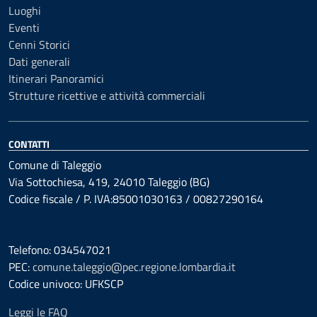
Luoghi
Eventi
Cenni Storici
Dati generali
Itinerari Panoramici
Strutture ricettive e attività commerciali
CONTATTI
Comune di Taleggio
Via Sottochiesa, 419, 24010 Taleggio (BG)
Codice fiscale / P. IVA:85001030163 / 00827290164
Telefono: 034547021
PEC:
comune.taleggio@pec.regione.lombardia.it
Codice univoco: UFKSCP
Leggi le FAQ