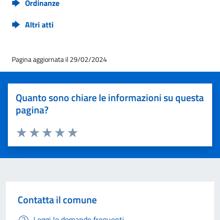
Ordinanze
Altri atti
Pagina aggiornata il 29/02/2024
Quanto sono chiare le informazioni su questa
pagina?
Valuta 1 stelle su 5
Valuta 2 stelle su 5
Valuta 3 stelle su 5
Valuta 4 stelle su 5
Valuta 5 stelle su 5
Contatta il comune
Leggi le domande frequenti