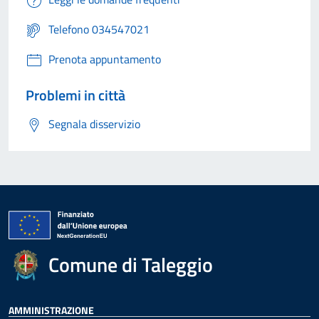
Telefono 034547021
Prenota appuntamento
Problemi in città
Segnala disservizio
Comune di Taleggio
AMMINISTRAZIONE