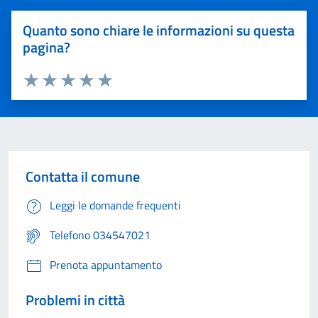
Quanto sono chiare le informazioni su questa
pagina?
Valuta 1 stelle su 5
Valuta 2 stelle su 5
Valuta 3 stelle su 5
Valuta 4 stelle su 5
Valuta 5 stelle su 5
Contatta il comune
Leggi le domande frequenti
Telefono 034547021
Prenota appuntamento
Problemi in città