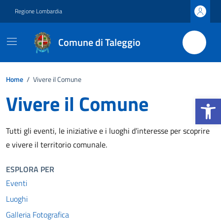
Vai ai contenuti
Vai al footer
Regione Lombardia
Comune di Taleggio
Home
/
Vivere il Comune
Vivere il Comune
Apri la b
Tutti gli eventi, le iniziative e i luoghi d’interesse per scoprire
e vivere il territorio comunale.
ESPLORA PER
Eventi
Luoghi
Galleria Fotografica