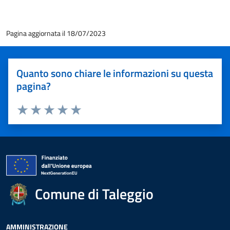
Pagina aggiornata il 18/07/2023
Quanto sono chiare le informazioni su questa
pagina?
Valuta 1 stelle su 5
Valuta 2 stelle su 5
Valuta 3 stelle su 5
Valuta 4 stelle su 5
Valuta 5 stelle su 5
Comune di Taleggio
AMMINISTRAZIONE