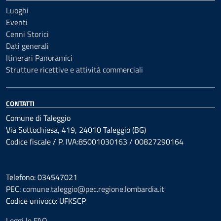
Luoghi
Eventi
Cenni Storici
Dati generali
Itinerari Panoramici
Strutture ricettive e attività commerciali
CONTATTI
Comune di Taleggio
Via Sottochiesa, 419, 24010 Taleggio (BG)
Codice fiscale / P. IVA:85001030163 / 00827290164
Telefono: 034547021
PEC:
comune.taleggio@pec.regione.lombardia.it
Codice univoco: UFKSCP
Leggi le FAQ