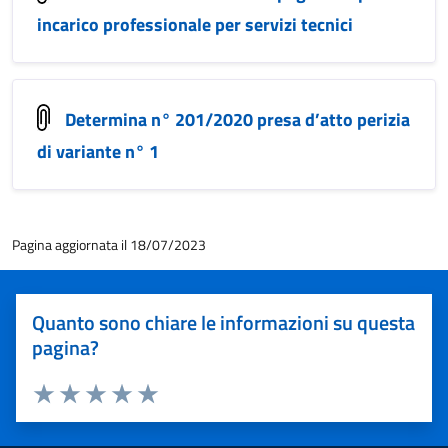
incarico professionale per servizi tecnici
Determina n° 201/2020 presa d’atto perizia
di variante n° 1
Pagina aggiornata il 18/07/2023
Quanto sono chiare le informazioni su questa
pagina?
Valuta 1 stelle su 5
Valuta 2 stelle su 5
Valuta 3 stelle su 5
Valuta 4 stelle su 5
Valuta 5 stelle su 5