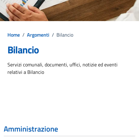
Home
/
Argomenti
/
Bilancio
Bilancio
Dettagli dell'argomento
Servizi comunali, documenti, uffici, notizie ed eventi
relativi a Bilancio
Amministrazione