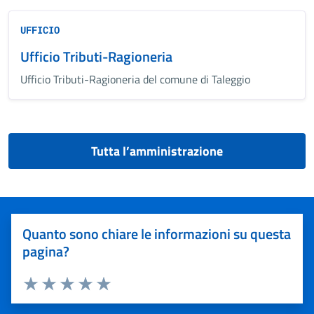
UFFICIO
Ufficio Tributi-Ragioneria
Ufficio Tributi-Ragioneria del comune di Taleggio
Tutta l’amministrazione
Quanto sono chiare le informazioni su questa
pagina?
Valuta 1 stelle su 5
Valuta 2 stelle su 5
Valuta 3 stelle su 5
Valuta 4 stelle su 5
Valuta 5 stelle su 5