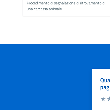
Procedimento di segnalazione di ritrovamento di
una carcassa animale
Qua
pag
Valut
Va