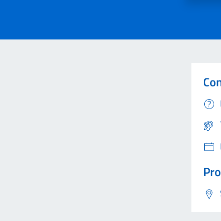
Con
Pro