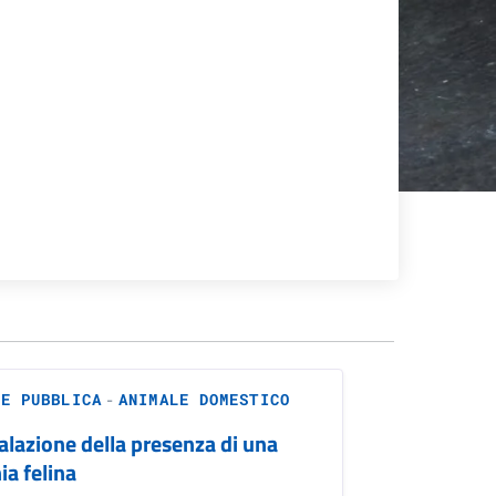
-
NE PUBBLICA
ANIMALE DOMESTICO
lazione della presenza di una
ia felina