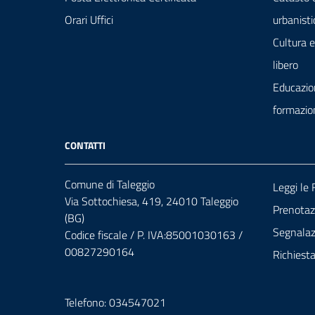
Orari Uffici
urbanisti
Cultura 
libero
Educazio
formazio
CONTATTI
Comune di Taleggio
Leggi le
Via Sottochiesa, 419, 24010 Taleggio
Prenota
(BG)
Segnalazi
Codice fiscale / P. IVA:85001030163 /
00827290164
Richiest
Telefono: 034547021