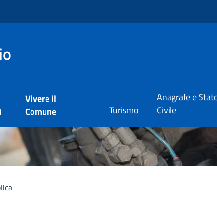
io
Anagrafe e Stat
Vivere il
Turismo
Civile
i
Comune
lica