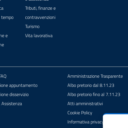
ca
Tributi, finanze e
e tempo
contravvenzioni
Turismo
ne e
Vita lavorativa
ne
 FAQ
Amministrazione Trasparente
zione appuntamento
Albo pretorio dal 8.11.23
one disservizio
Albo pretorio fino al 7.11.23
a Assistenza
Atti amministrativi
Cookie Policy
Informativa privacy