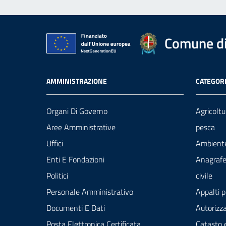
Comune di
AMMINISTRAZIONE
CATEGORI
Organi Di Governo
Agricoltu
Aree Amministrative
pesca
Uffici
Ambient
Enti E Fondazioni
Anagrafe
Politici
civile
Personale Amministrativo
Appalti p
Documenti E Dati
Autorizza
Posta Elettronica Certificata
Catasto 