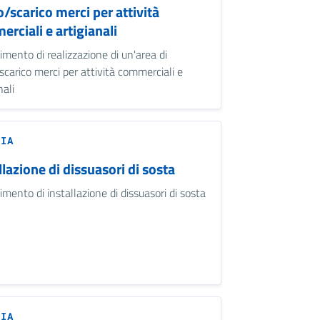
o/scarico merci per attività
rciali e artigianali
imento di realizzazione di un'area di
/scarico merci per attività commerciali e
nali
ZIA
llazione di dissuasori di sosta
imento di installazione di dissuasori di sosta
ZIA