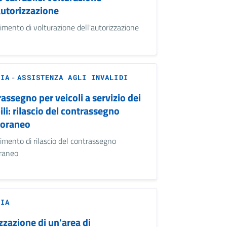
autorizzazione
imento di volturazione dell'autorizzazione
-
ZIA
ASSISTENZA AGLI INVALIDI
assegno per veicoli a servizio dei
ili: rilascio del contrassegno
oraneo
imento di rilascio del contrassegno
raneo
ZIA
zzazione di un'area di