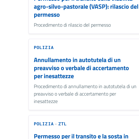
agro-silvo-pastorale (VASP): rilascio del
permesso
Procedimento di rilascio del permesso
POLIZIA
Annullamento in autotutela di un
preavviso o verbale di accertamento
per inesattezze
Procedimento di annullamento in autotutela di un
preavviso o verbale di accertamento per
inesattezze
-
POLIZIA
ZTL
Permesso per il transito e la sosta in