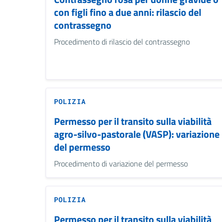
con figli fino a due anni: rilascio del
contrassegno
Procedimento di rilascio del contrassegno
POLIZIA
Permesso per il transito sulla viabilità
agro-silvo-pastorale (VASP): variazione
del permesso
Procedimento di variazione del permesso
POLIZIA
Permesso per il transito sulla viabilità