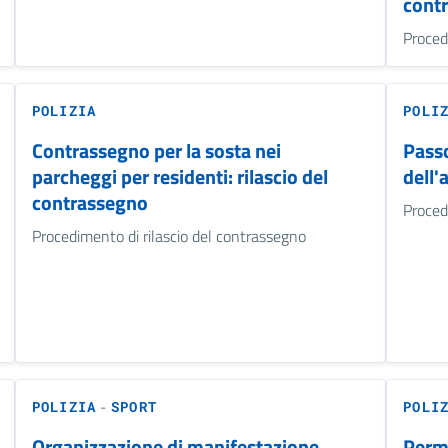
cont
Proced
POLIZIA
POLI
Contrassegno per la sosta nei
Passo
parcheggi per residenti: rilascio del
dell'
contrassegno
Proced
Procedimento di rilascio del contrassegno
-
POLIZIA
SPORT
POLI
Organizzazione di manifestazione
Perme