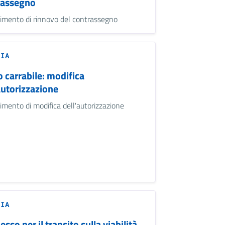
rassegno
imento di rinnovo del contrassegno
ZIA
 carrabile: modifica
autorizzazione
imento di modifica dell'autorizzazione
ZIA
sso per il transito sulla viabilità