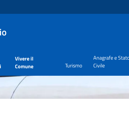
io
Anagrafe e Stat
Vivere il
Turismo
Civile
i
Comune