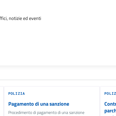
'argomento
ici, notizie ed eventi
POLIZIA
POLI
Pagamento di una sanzione
Contr
parch
Procedimento di pagamento di una sanzione