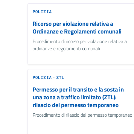
POLIZIA
Ricorso per violazione relativa a
Ordinanze e Regolamenti comunali
Procedimento di ricorso per violazione relativa a
ordinanze e regolamenti comunali
-
POLIZIA
ZTL
Permesso per il transito e la sosta in
una zona a traffico limitato (ZTL):
rilascio del permesso temporaneo
Procedimento di rilascio del permesso temporaneo