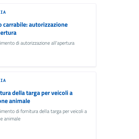
ZIA
 carrabile: autorizzazione
pertura
imento di autorizzazione all'apertura
ZIA
tura della targa per veicoli a
one animale
mento di fornitura della targa per veicoli a
ne animale