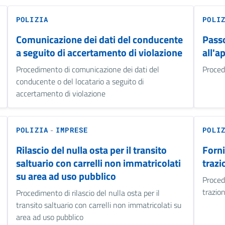
POLIZIA
POLI
Comunicazione dei dati del conducente
Passo
a seguito di accertamento di violazione
all'a
Procedimento di comunicazione dei dati del
Proced
conducente o del locatario a seguito di
accertamento di violazione
-
POLIZIA
IMPRESE
POLI
Rilascio del nulla osta per il transito
Forni
saltuario con carrelli non immatricolati
trazi
su area ad uso pubblico
Procedi
trazio
Procedimento di rilascio del nulla osta per il
transito saltuario con carrelli non immatricolati su
area ad uso pubblico