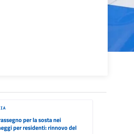
ZIA
assegno per la sosta nei
eggi per residenti: rinnovo del