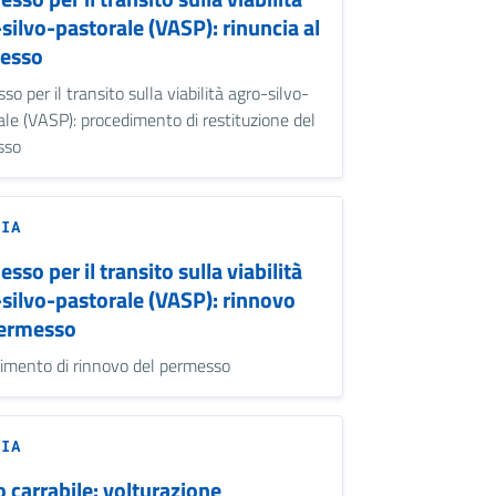
silvo-pastorale (VASP): rinuncia al
esso
o per il transito sulla viabilità agro-silvo-
ale (VASP): procedimento di restituzione del
sso
ZIA
sso per il transito sulla viabilità
silvo-pastorale (VASP): rinnovo
permesso
imento di rinnovo del permesso
ZIA
 carrabile: volturazione