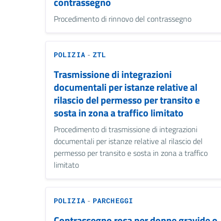
contrassegno
Procedimento di rinnovo del contrassegno
-
POLIZIA
ZTL
Trasmissione di integrazioni
documentali per istanze relative al
rilascio del permesso per transito e
sosta in zona a traffico limitato
Procedimento di trasmissione di integrazioni
documentali per istanze relative al rilascio del
permesso per transito e sosta in zona a traffico
limitato
-
POLIZIA
PARCHEGGI
Contrassegno rosa per donne gravide o