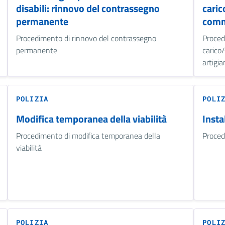
disabili: rinnovo del contrassegno
caric
permanente
comme
Procedimento di rinnovo del contrassegno
Proced
permanente
carico
artigia
POLIZIA
POLI
Modifica temporanea della viabilità
Insta
Procedimento di modifica temporanea della
Proced
viabilità
POLIZIA
POLI