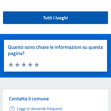
Tutti i luoghi
Quanto sono chiare le informazioni su questa
pagina?
Valuta 1 stelle su 5
Valuta 2 stelle su 5
Valuta 3 stelle su 5
Valuta 4 stelle su 5
Valuta 5 stelle su 5
Contatta il comune
Leggi le domande frequenti