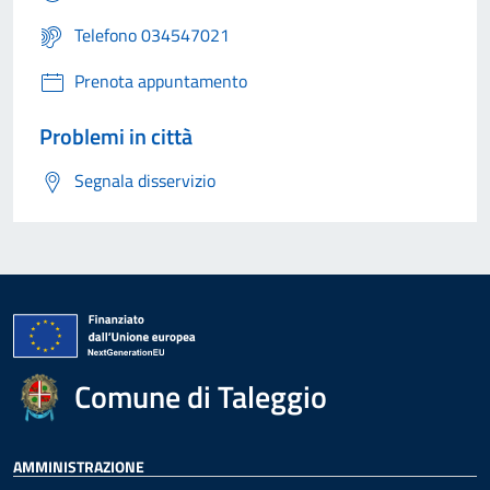
Telefono 034547021
Prenota appuntamento
Problemi in città
Segnala disservizio
Comune di Taleggio
AMMINISTRAZIONE