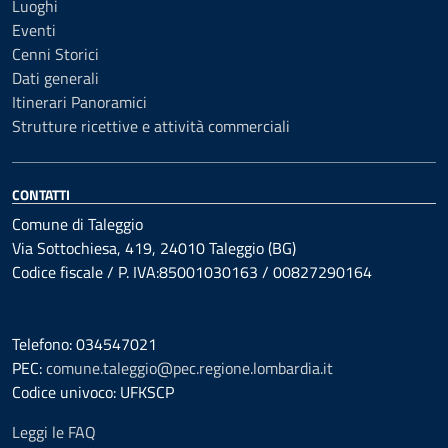
Luoghi
Eventi
Cenni Storici
Dati generali
Itinerari Panoramici
Strutture ricettive e attività commerciali
CONTATTI
Comune di Taleggio
Via Sottochiesa, 419, 24010 Taleggio (BG)
Codice fiscale / P. IVA:85001030163 / 00827290164
Telefono: 034547021
PEC:
comune.taleggio@pec.regione.lombardia.it
Codice univoco: UFKSCP
Leggi le FAQ