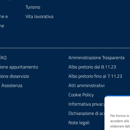
Turismo
ne e
Vita lavorativa
ne
 FAQ
Amministrazione Trasparente
zione appuntamento
Albo pretorio dal 8.11.23
one disservizio
Albo pretorio fino al 7.11.23
a Assistenza
Atti amministrativi
Cookie Policy
Informativa privacy
Dichiarazione di accessibilità
Per fornire l
accedere alle
Note legali
elaborare dat