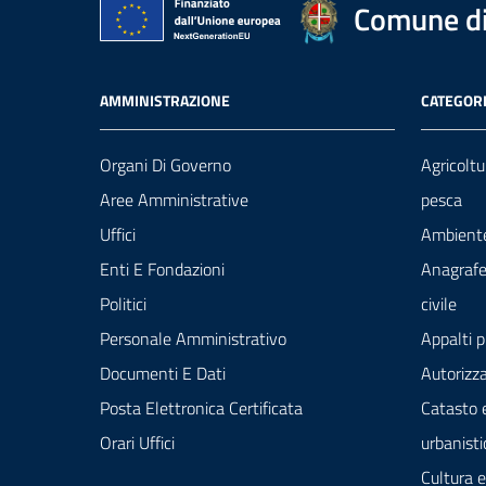
Comune di
AMMINISTRAZIONE
CATEGORI
Organi Di Governo
Agricoltu
Aree Amministrative
pesca
Uffici
Ambient
Enti E Fondazioni
Anagrafe
Politici
civile
Personale Amministrativo
Appalti p
Documenti E Dati
Autorizza
Posta Elettronica Certificata
Catasto 
Orari Uffici
urbanisti
Cultura 