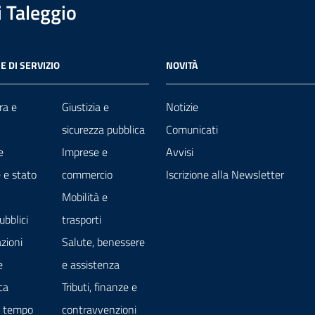
 Taleggio
E DI SERVIZIO
NOVITÀ
ra e
Giustizia e
Notizie
sicurezza pubblica
Comunicati
e
Imprese e
Avvisi
 e stato
commercio
Iscrizione alla Newsletter
Mobilità e
ubblici
trasporti
zioni
Salute, benessere
e
e assistenza
ca
Tributi, finanze e
e tempo
contravvenzioni