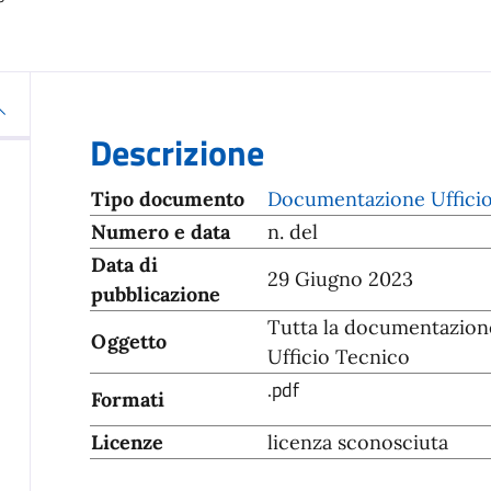
Descrizione
Tipo documento
Documentazione Uffici
Numero e data
n. del
Data di
29 Giugno 2023
pubblicazione
Tutta la documentazione 
Oggetto
Ufficio Tecnico
.pdf
Formati
Licenze
licenza sconosciuta