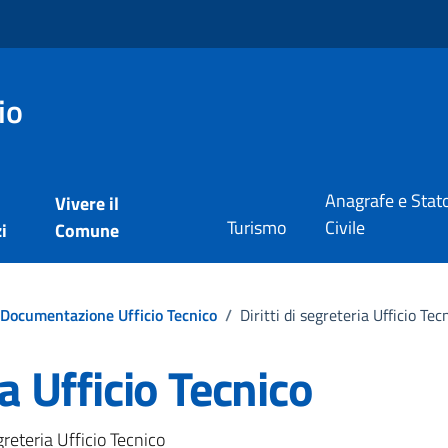
io
Anagrafe e Stat
Vivere il
Turismo
Civile
i
Comune
Documentazione Ufficio Tecnico
/
Diritti di segreteria Ufficio Tec
ia Ufficio Tecnico
greteria Ufficio Tecnico