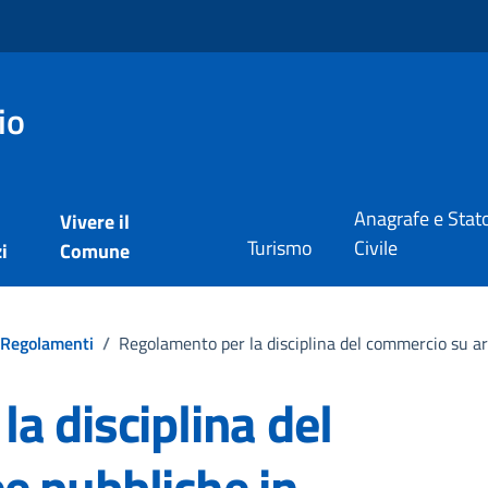
io
Anagrafe e Stat
Vivere il
Turismo
Civile
i
Comune
Regolamenti
/
Regolamento per la disciplina del commercio su a
a disciplina del
e pubbliche in