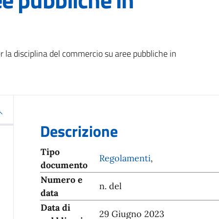
r la disciplina del commercio su aree pubbliche in
Descrizione
Tipo
Regolamenti
,
documento
Numero e
n. del
data
Data di
29 Giugno 2023