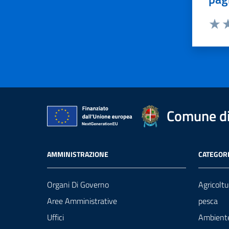
Valut
Va
Comune di
AMMINISTRAZIONE
CATEGORI
Organi Di Governo
Agricoltu
Aree Amministrative
pesca
Uffici
Ambient