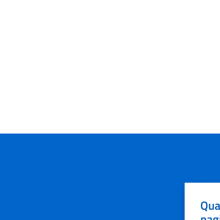
Qua
pag