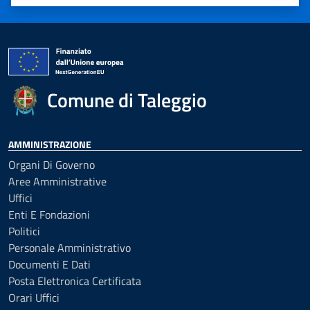
Valuta 1 stelle su 5
Valuta 2 stelle su 5
Valuta 3 stelle su 5
Valuta 4 stelle su 5
Valuta 5 stelle su 5
Comune di Taleggio
AMMINISTRAZIONE
Organi Di Governo
Aree Amministrative
Uffici
Enti E Fondazioni
Politici
Personale Amministrativo
Documenti E Dati
Posta Elettronica Certificata
Orari Uffici