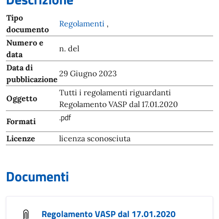
Tipo
Regolamenti
,
documento
Numero e
n. del
data
Data di
29 Giugno 2023
pubblicazione
Tutti i regolamenti riguardanti
Oggetto
Regolamento VASP dal 17.01.2020
.pdf
Formati
Licenze
licenza sconosciuta
Documenti
Regolamento VASP dal 17.01.2020