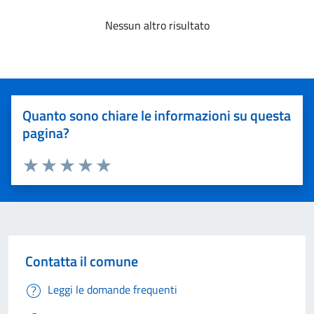
Nessun altro risultato
Quanto sono chiare le informazioni su questa
pagina?
Valuta 1 stelle su 5
Valuta 2 stelle su 5
Valuta 3 stelle su 5
Valuta 4 stelle su 5
Valuta 5 stelle su 5
Contatta il comune
Leggi le domande frequenti