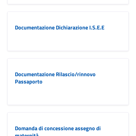
Documentazione Dichiarazione I.S.E.E
Documentazione Rilascio/rinnovo
Passaporto
Domanda di concessione assegno di
maternità