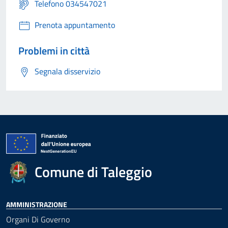
Telefono 034547021
Prenota appuntamento
Problemi in città
Segnala disservizio
Comune di Taleggio
AMMINISTRAZIONE
Organi Di Governo