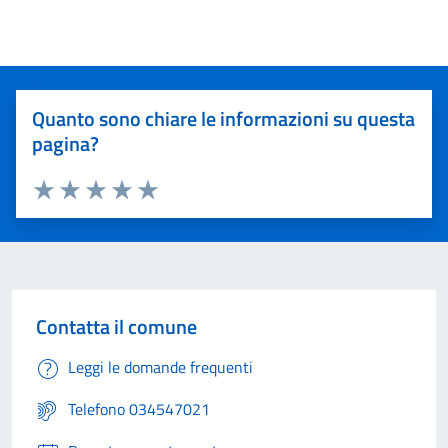
Quanto sono chiare le informazioni su questa
pagina?
Valuta 1 stelle su 5
Valuta 2 stelle su 5
Valuta 3 stelle su 5
Valuta 4 stelle su 5
Valuta 5 stelle su 5
Contatta il comune
Leggi le domande frequenti
Telefono 034547021