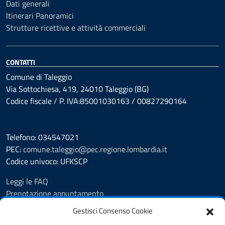
Dati generali
Itinerari Panoramici
Strutture ricettive e attività commerciali
CONTATTI
Comune di Taleggio
Via Sottochiesa, 419, 24010 Taleggio (BG)
Codice fiscale / P. IVA:85001030163 / 00827290164
Telefono: 034547021
PEC:
comune.taleggio@pec.regione.lombardia.it
Codice univoco: UFKSCP
Leggi le FAQ
Prenotazione appuntamento
Segnalazione disservizio
Gestisci Consenso Cookie
Richiesta Assistenza