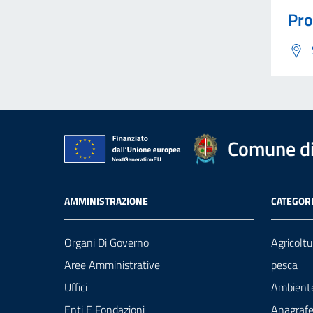
Pro
Comune di
AMMINISTRAZIONE
CATEGORI
Organi Di Governo
Agricoltu
Aree Amministrative
pesca
Uffici
Ambient
Enti E Fondazioni
Anagrafe