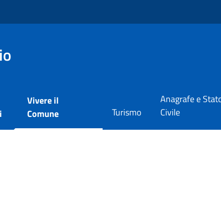
io
Anagrafe e Stat
Vivere il
Turismo
Civile
i
Comune