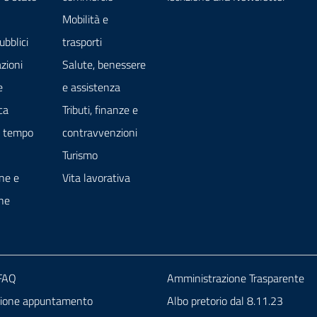
Mobilità e
ubblici
trasporti
zioni
Salute, benessere
e
e assistenza
ca
Tributi, finanze e
e tempo
contravvenzioni
Turismo
ne e
Vita lavorativa
ne
 FAQ
Amministrazione Trasparente
zione appuntamento
Albo pretorio dal 8.11.23