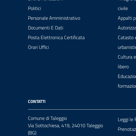
Politici
civile
Personale Amministrativo
Appalti p
Documenti E Dati
Autorizza
Posta Elettronica Certificata
Catasto 
Orari Uffici
urbanisti
Cultura 
libero
Educazio
formazio
CONTATTI
Comune di Taleggio
Leggi le
Via Sottochiesa, 419, 24010 Taleggio
Prenota
(BG)