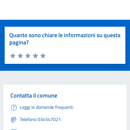
Quanto sono chiare le informazioni su questa
pagina?
Valuta 1 stelle su 5
Valuta 2 stelle su 5
Valuta 3 stelle su 5
Valuta 4 stelle su 5
Valuta 5 stelle su 5
Contatta il comune
Leggi le domande frequenti
Telefono 034547021