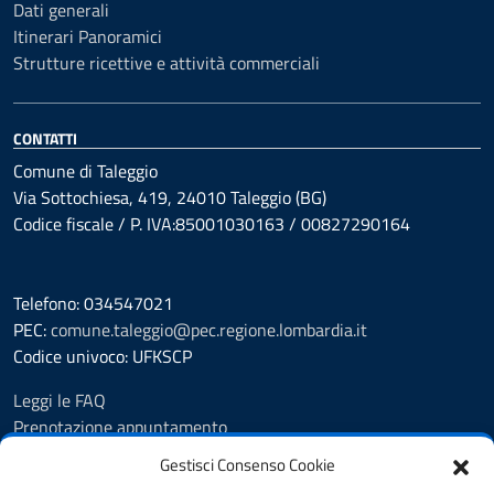
Dati generali
Itinerari Panoramici
Strutture ricettive e attività commerciali
CONTATTI
Comune di Taleggio
Via Sottochiesa, 419, 24010 Taleggio (BG)
Codice fiscale / P. IVA:85001030163 / 00827290164
Telefono: 034547021
PEC:
comune.taleggio@pec.regione.lombardia.it
Codice univoco: UFKSCP
Leggi le FAQ
Prenotazione appuntamento
Segnalazione disservizio
Gestisci Consenso Cookie
Richiesta Assistenza