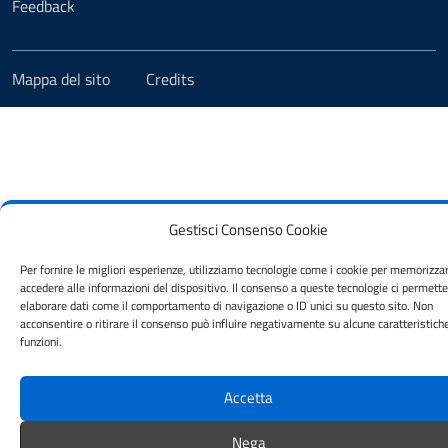
Feedback
Mappa del sito
Credits
Gestisci Consenso Cookie
Per fornire le migliori esperienze, utilizziamo tecnologie come i cookie per memorizza
accedere alle informazioni del dispositivo. Il consenso a queste tecnologie ci permette
elaborare dati come il comportamento di navigazione o ID unici su questo sito. Non
acconsentire o ritirare il consenso può influire negativamente su alcune caratteristich
funzioni.
Accetta
Nega