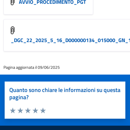
AVVIO_PROCEDIMENTO_PGT
_DGC_22_2025_5_16_D000000134_015000_GN_
Pagina aggiornata il 09/06/2025
Quanto sono chiare le informazioni su questa
pagina?
Valuta 1 stelle su 5
Valuta 2 stelle su 5
Valuta 3 stelle su 5
Valuta 4 stelle su 5
Valuta 5 stelle su 5