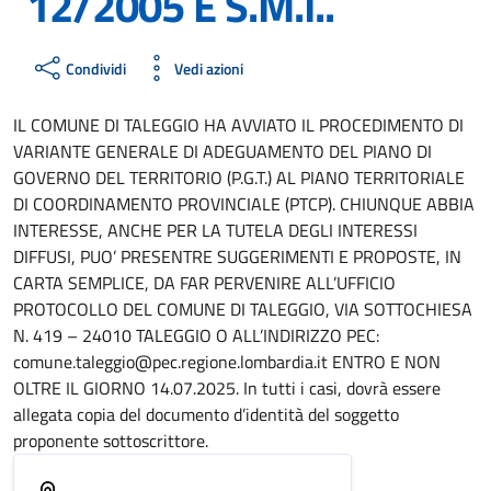
12/2005 E S.M.I..
Condividi
Vedi azioni
IL COMUNE DI TALEGGIO HA AVVIATO IL PROCEDIMENTO DI
VARIANTE GENERALE DI ADEGUAMENTO DEL PIANO DI
GOVERNO DEL TERRITORIO (P.G.T.) AL PIANO TERRITORIALE
DI COORDINAMENTO PROVINCIALE (PTCP). CHIUNQUE ABBIA
INTERESSE, ANCHE PER LA TUTELA DEGLI INTERESSI
DIFFUSI, PUO’ PRESENTRE SUGGERIMENTI E PROPOSTE, IN
CARTA SEMPLICE, DA FAR PERVENIRE ALL’UFFICIO
PROTOCOLLO DEL COMUNE DI TALEGGIO, VIA SOTTOCHIESA
N. 419 – 24010 TALEGGIO O ALL’INDIRIZZO PEC:
comune.taleggio@pec.regione.lombardia.it ENTRO E NON
OLTRE IL GIORNO 14.07.2025. In tutti i casi, dovrà essere
allegata copia del documento d’identità del soggetto
proponente sottoscrittore.