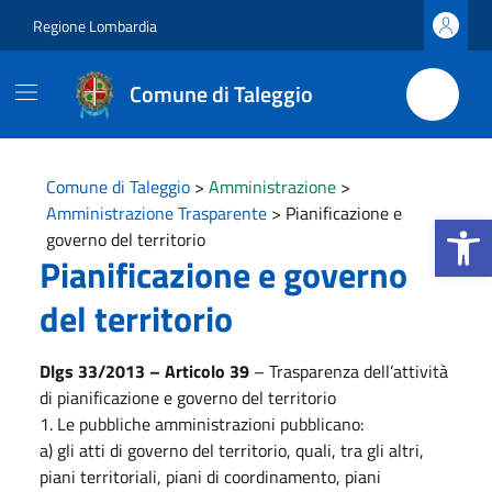
Vai ai contenuti
Vai al footer
Regione Lombardia
Comune di Taleggio
Comune di Taleggio
>
Amministrazione
>
Amministrazione Trasparente
>
Pianificazione e
Apri la b
governo del territorio
Pianificazione e governo
del territorio
Dlgs 33/2013 – Articolo 39
– Trasparenza dell’attività
di pianificazione e governo del territorio
1. Le pubbliche amministrazioni pubblicano:
a) gli atti di governo del territorio, quali, tra gli altri,
piani territoriali, piani di coordinamento, piani