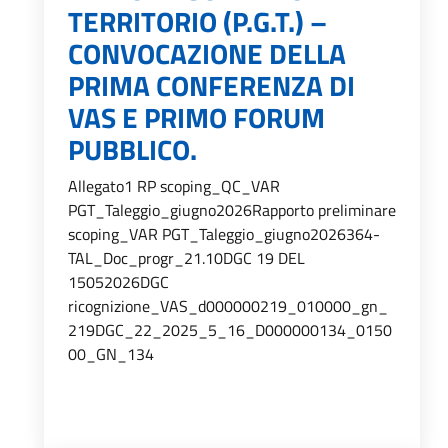
TERRITORIO (P.G.T.) –
CONVOCAZIONE DELLA
PRIMA CONFERENZA DI
VAS E PRIMO FORUM
PUBBLICO.
Allegato1 RP scoping_QC_VAR
PGT_Taleggio_giugno2026Rapporto preliminare
scoping_VAR PGT_Taleggio_giugno2026364-
TAL_Doc_progr_21.10DGC 19 DEL
15052026DGC
ricognizione_VAS_d000000219_010000_gn_
219DGC_22_2025_5_16_D000000134_0150
00_GN_134