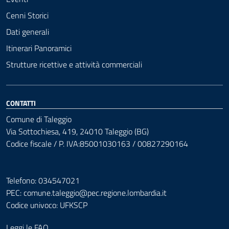
Cenni Storici
Dati generali
Itinerari Panoramici
Strutture ricettive e attività commerciali
CONTATTI
Comune di Taleggio
Via Sottochiesa, 419, 24010 Taleggio (BG)
Codice fiscale / P. IVA:85001030163 / 00827290164
Telefono: 034547021
PEC:
comune.taleggio@pec.regione.lombardia.it
Codice univoco: UFKSCP
Leggi le FAQ