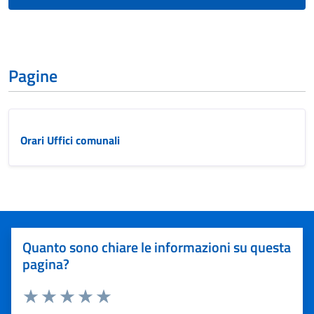
Pagine
Orari Uffici comunali
Quanto sono chiare le informazioni su questa
pagina?
Valuta 1 stelle su 5
Valuta 2 stelle su 5
Valuta 3 stelle su 5
Valuta 4 stelle su 5
Valuta 5 stelle su 5