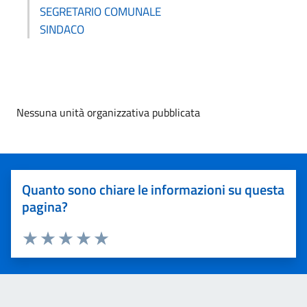
SEGRETARIO COMUNALE
SINDACO
Nessuna unità organizzativa pubblicata
Quanto sono chiare le informazioni su questa
pagina?
Valuta 1 stelle su 5
Valuta 2 stelle su 5
Valuta 3 stelle su 5
Valuta 4 stelle su 5
Valuta 5 stelle su 5