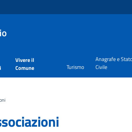
io
Anagrafe e Stat
Vivere il
Turismo
Civile
i
Comune
oni
ssociazioni