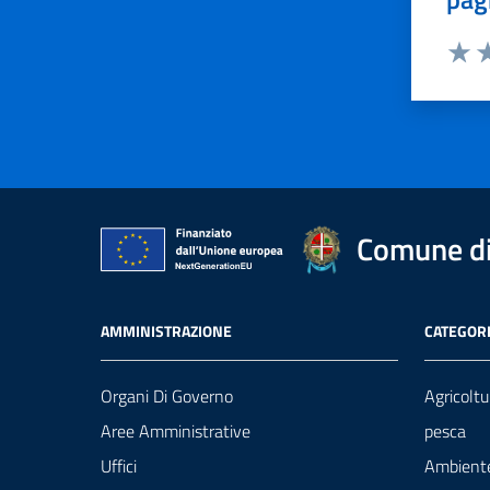
Valut
Va
Comune di
AMMINISTRAZIONE
CATEGORI
Organi Di Governo
Agricoltu
Aree Amministrative
pesca
Uffici
Ambient