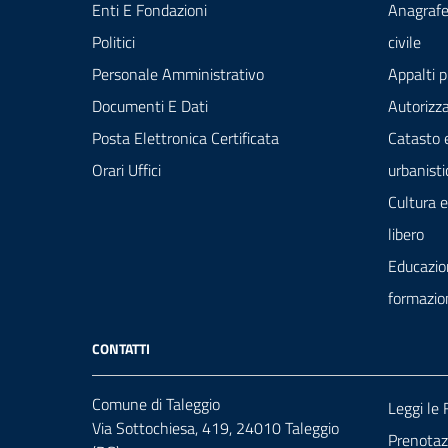
Enti E Fondazioni
Anagrafe
Politici
civile
Personale Amministrativo
Appalti p
Documenti E Dati
Autorizza
Posta Elettronica Certificata
Catasto 
Orari Uffici
urbanisti
Cultura 
libero
Educazio
formazio
CONTATTI
Comune di Taleggio
Leggi le
Via Sottochiesa, 419, 24010 Taleggio
Prenota