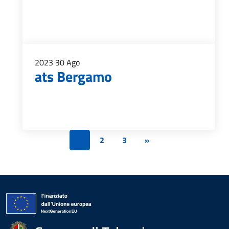
2023
30
Ago
ats Bergamo
1
2
3
»