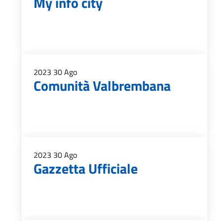
My info city
2023
30
Ago
Comunità Valbrembana
2023
30
Ago
Gazzetta Ufficiale