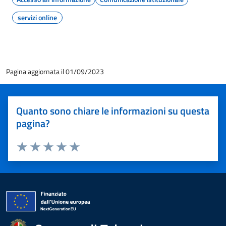
servizi online
Pagina aggiornata il 01/09/2023
Quanto sono chiare le informazioni su questa
pagina?
Valuta 1 stelle su 5
Valuta 2 stelle su 5
Valuta 3 stelle su 5
Valuta 4 stelle su 5
Valuta 5 stelle su 5