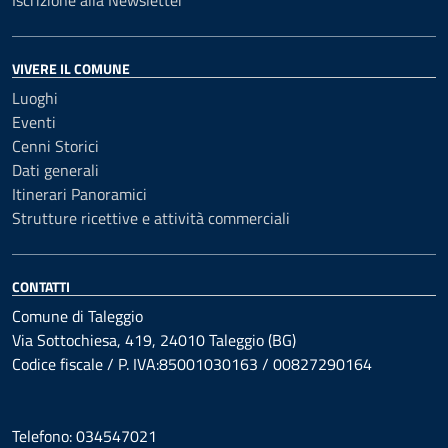
Iscrizione alla Newsletter
VIVERE IL COMUNE
Luoghi
Eventi
Cenni Storici
Dati generali
Itinerari Panoramici
Strutture ricettive e attività commerciali
CONTATTI
Comune di Taleggio
Via Sottochiesa, 419, 24010 Taleggio (BG)
Codice fiscale / P. IVA:85001030163 / 00827290164
Telefono: 034547021