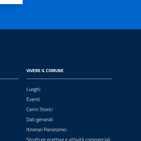
VIVERE IL COMUNE
Luoghi
Eventi
Cenni Storici
Dati generali
Itinerari Panoramici
Strutture ricettive e attività commerciali