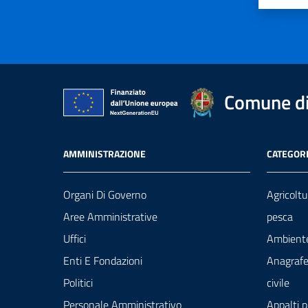
Comune di
AMMINISTRAZIONE
CATEGORI
Organi Di Governo
Agricoltu
Aree Amministrative
pesca
Uffici
Ambient
Enti E Fondazioni
Anagrafe
Politici
civile
Personale Amministrativo
Appalti p