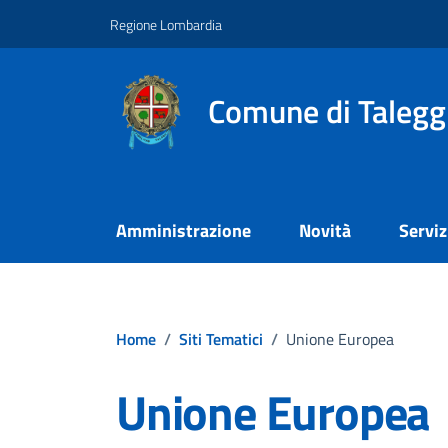
Vai ai contenuti
Vai al footer
Regione Lombardia
Comune di Talegg
Amministrazione
Novità
Serviz
Home
/
Siti Tematici
/
Unione Europea
Unione Europea