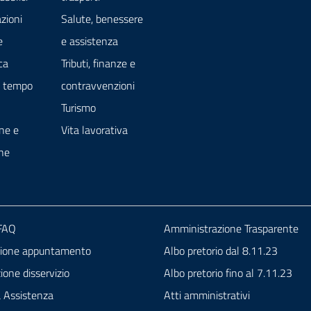
zioni
Salute, benessere
e
e assistenza
ca
Tributi, finanze e
e tempo
contravvenzioni
Turismo
ne e
Vita lavorativa
ne
 FAQ
Amministrazione Trasparente
zione appuntamento
Albo pretorio dal 8.11.23
one disservizio
Albo pretorio fino al 7.11.23
a Assistenza
Atti amministrativi