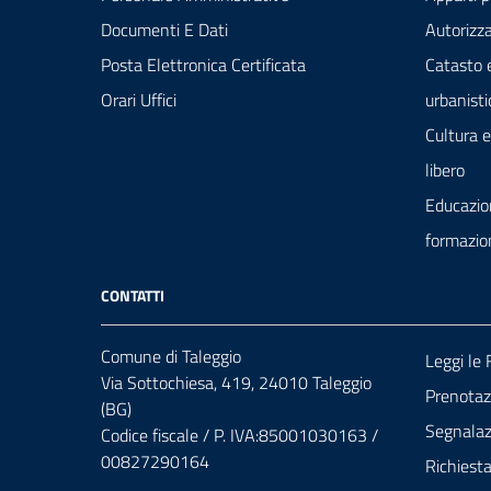
Documenti E Dati
Autorizza
Posta Elettronica Certificata
Catasto 
Orari Uffici
urbanisti
Cultura 
libero
Educazio
formazio
CONTATTI
Comune di Taleggio
Leggi le
Via Sottochiesa, 419, 24010 Taleggio
Prenota
(BG)
Segnalazi
Codice fiscale / P. IVA:85001030163 /
00827290164
Richiest