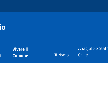
io
Anagrafe e Stat
Vivere il
Turismo
Civile
i
Comune