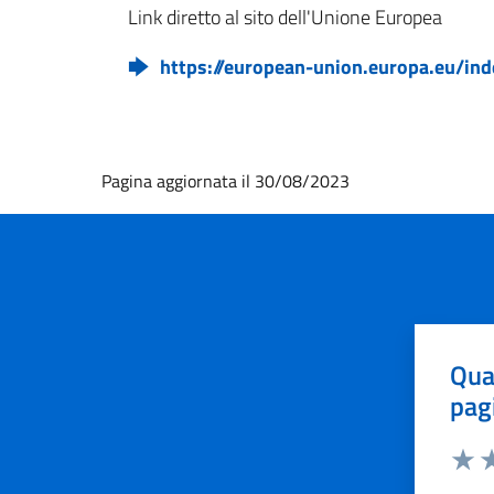
Link diretto al sito dell'Unione Europea
https://european-union.europa.eu/ind
Pagina aggiornata il 30/08/2023
Qua
pag
Valut
Va