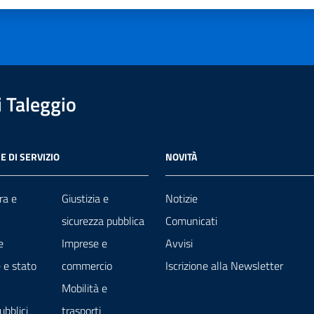
 Taleggio
E DI SERVIZIO
NOVITÀ
ra e
Giustizia e
Notizie
sicurezza pubblica
Comunicati
e
Imprese e
Avvisi
 e stato
commercio
Iscrizione alla Newsletter
Mobilità e
ubblici
trasporti