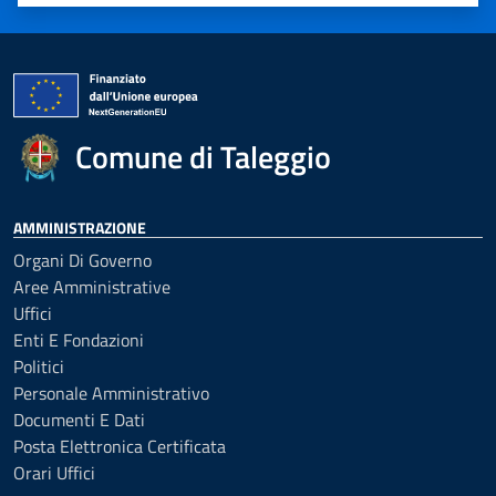
Valuta 1 stelle su 5
Valuta 2 stelle su 5
Valuta 3 stelle su 5
Valuta 4 stelle su 5
Valuta 5 stelle su 5
Comune di Taleggio
AMMINISTRAZIONE
Organi Di Governo
Aree Amministrative
Uffici
Enti E Fondazioni
Politici
Personale Amministrativo
Documenti E Dati
Posta Elettronica Certificata
Orari Uffici