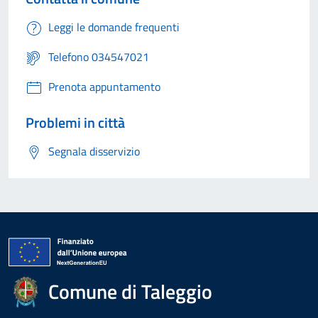
Leggi le domande frequenti
Telefono 034547021
Prenota appuntamento
Problemi in città
Segnala disservizio
Comune di Taleggio