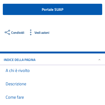
Portale SUAP
Condividi
Vedi azioni
INDICE DELLA PAGINA
A chi è rivolto
Descrizione
Come fare