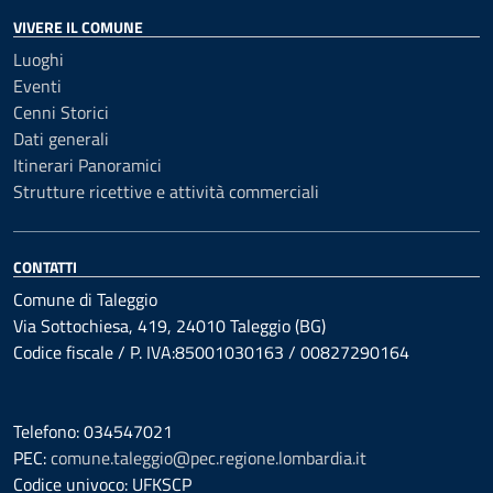
VIVERE IL COMUNE
Luoghi
Eventi
Cenni Storici
Dati generali
Itinerari Panoramici
Strutture ricettive e attività commerciali
CONTATTI
Comune di Taleggio
Via Sottochiesa, 419, 24010 Taleggio (BG)
Codice fiscale / P. IVA:85001030163 / 00827290164
Telefono: 034547021
PEC:
comune.taleggio@pec.regione.lombardia.it
Codice univoco: UFKSCP