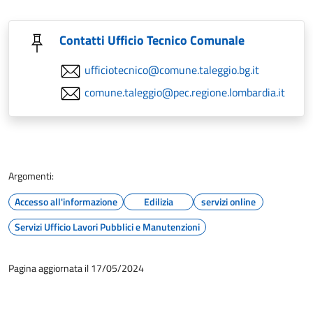
Contatti Ufficio Tecnico Comunale
ufficiotecnico@comune.taleggio.bg.it
comune.taleggio@pec.regione.lombardia.it
Argomenti:
Accesso all'informazione
Edilizia
servizi online
Servizi Ufficio Lavori Pubblici e Manutenzioni
Pagina aggiornata il 17/05/2024